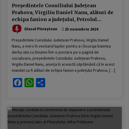
Președintele Consiliului Județean
Prahova, Virgiliu Daniel Nanu, alături de
echipa fanion a județului, Petrolul
Ploiești
Glasul Ploieștean
23 noiembrie 2024
Președintele Consiliului Județean Prahova, Virgiliu Daniel
Nanu, a mers în vestiarul lupilor pentru a-i încuraja înaintea
derby-ului cu Dinamo Într-o postare pe o pagină de
socializare, președintele Consiliului Județean Prahova,
Virgiliu Daniel Nanu, anunța în această săptămână că în acest
mandat va fi alături de echipa fanion a județului Prahova, […]
Facebook
WhatsApp
Partajează