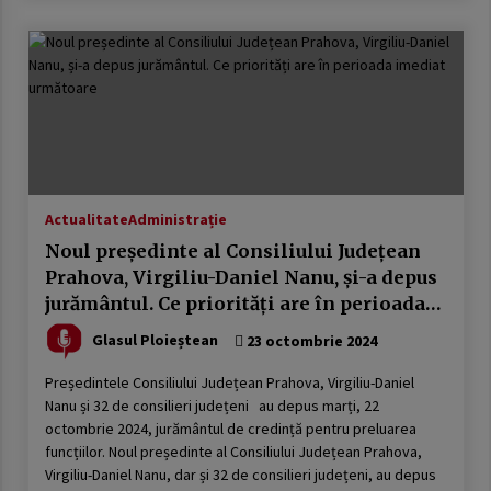
Actualitate
Administrație
Noul președinte al Consiliului Județean
Prahova, Virgiliu-Daniel Nanu, și-a depus
jurământul. Ce priorități are în perioada
imediat următoare
Glasul Ploieștean
23 octombrie 2024
Președintele Consiliului Județean Prahova, Virgiliu-Daniel
Nanu și 32 de consilieri județeni au depus marți, 22
octombrie 2024, jurământul de credință pentru preluarea
funcțiilor. Noul președinte al Consiliului Județean Prahova,
Virgiliu-Daniel Nanu, dar și 32 de consilieri județeni, au depus