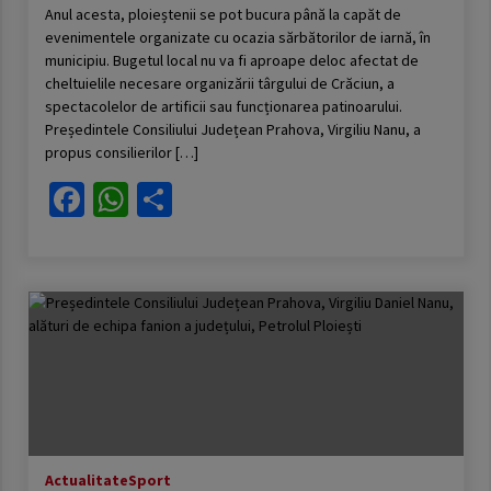
Anul acesta, ploieștenii se pot bucura până la capăt de
evenimentele organizate cu ocazia sărbătorilor de iarnă, în
municipiu. Bugetul local nu va fi aproape deloc afectat de
cheltuielile necesare organizării târgului de Crăciun, a
spectacolelor de artificii sau funcționarea patinoarului.
Președintele Consiliului Județean Prahova, Virgiliu Nanu, a
propus consilierilor […]
Facebook
WhatsApp
Partajează
Actualitate
Sport