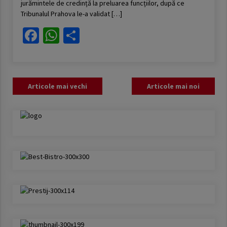
jurămintele de credință la preluarea funcțiilor, după ce
Tribunalul Prahova le-a validat […]
Facebook
WhatsApp
Partajează
Navigare
Articole mai vechi
Articole mai noi
în
articole