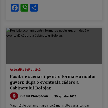
Facebook
WhatsApp
Partajează
Actualitate
Politică
Posibile scenarii pentru formarea noului
guvern după o eventuală cădere a
Cabinetului Bolojan.
Glasul Ploieștean
29 aprilie 2026
Majoritățile parlamentare indică mai multe variante, dar