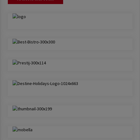
în
articole