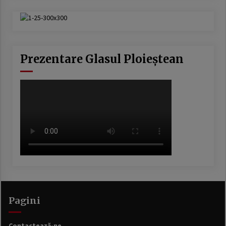
Prezentare Glasul Ploieștean
Pagini
Contactează-ne