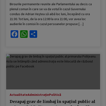
Birourile permanente reunite ale Parlamentului au decis ca
plenul comun în care se va da votul în cazul Guvernului
condus de Adrian Veștea să aibă loc luni, începând cu ora
21:30. Tot luni, de la ora 12:00 la ora 21:00, vor avea loc
audierile în comisii în cazul persoanelor propuse […]
Facebook
WhatsApp
Partajează
Actualitate
Administrație
Politică
Derapaj grav de limbaj în spațiul public al