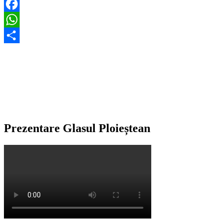
Facebook
WhatsApp
Partajează
Prezentare Glasul Ploieștean