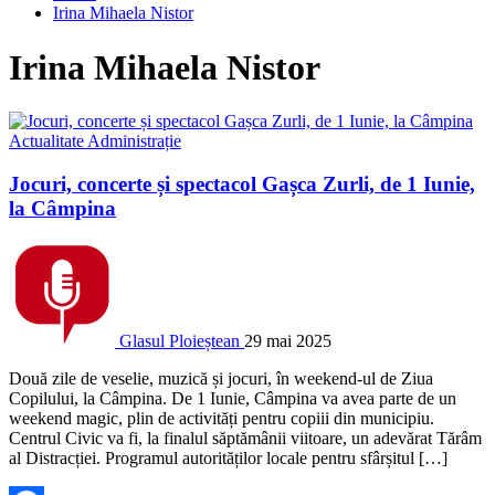
Irina Mihaela Nistor
Irina Mihaela Nistor
Actualitate
Administrație
Jocuri, concerte și spectacol Gașca Zurli, de 1 Iunie,
la Câmpina
Glasul Ploieștean
29 mai 2025
Două zile de veselie, muzică și jocuri, în weekend-ul de Ziua
Copilului, la Câmpina. De 1 Iunie, Câmpina va avea parte de un
weekend magic, plin de activități pentru copiii din municipiu.
Centrul Civic va fi, la finalul săptămânii viitoare, un adevărat Tărâm
al Distracției. Programul autorităților locale pentru sfârșitul […]