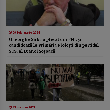
29 februarie 2024
Gheorghe Sîrbu a plecat din PNL şi
candidează la Primăria Ploieşti din partidul
SOS, al Dianei Şoşoacă
29 martie 2021