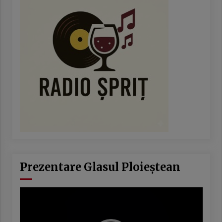
Prezentare Glasul Ploieștean
Player
video