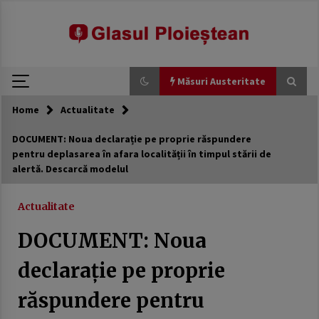
modal-check
Skip
to
content
Măsuri Austeritate
Home
Actualitate
Măsuri Austeritate
DOCUMENT: Noua declarație pe proprie răspundere
pentru deplasarea în afara localității în timpul stării de
Avocatul Poporului sesizează CCR privind
alertă. Descarcă modelul
reforma lui Bolojan care prevede tăieri de 10%
ale cheltuielilor în administraţia publică.
7 martie 2026
Actualitate
USR a scumpit apa românilor. Jalon din PNRR
DOCUMENT: Noua
trecut cu vederea
21 februarie 2026
declarație pe proprie
răspundere pentru
Generozitate externă, austeritate internă:
România între promisiuni globale și realități
locale