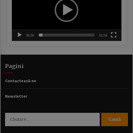
00:00
01:04
Pagini
Contactează-ne
Newsletter
Caută
după: