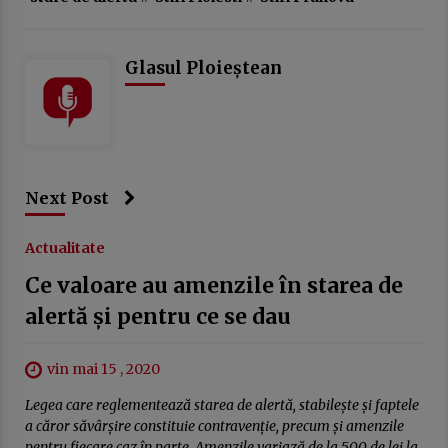
Glasul Ploieștean
Next Post
Actualitate
Ce valoare au amenzile în starea de
alertă și pentru ce se dau
vin mai 15 , 2020
Legea care reglementează starea de alertă, stabilește și faptele
a căror săvârșire constituie contravenție, precum și amenzile
pentru fiecare caz în parte. Amenzile variază de la 500 de lei la