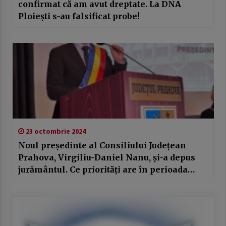
confirmat că am avut dreptate. La DNA
Ploiești s-au falsificat probe!
23 octombrie 2024
Noul președinte al Consiliului Județean
Prahova, Virgiliu-Daniel Nanu, și-a depus
jurământul. Ce priorități are în perioada
imediat următoare