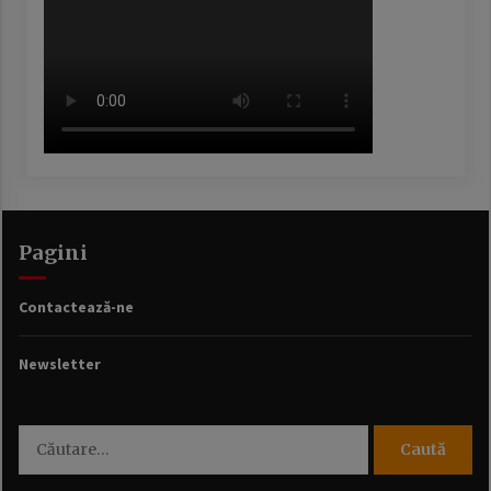
Pagini
Contactează-ne
Newsletter
Caută
după: