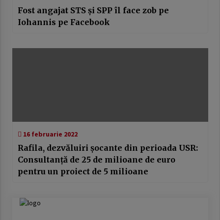
Fost angajat STS și SPP îl face zob pe
Iohannis pe Facebook
16 februarie 2022
Rafila, dezvăluiri șocante din perioada USR:
Consultanță de 25 de milioane de euro
pentru un proiect de 5 milioane