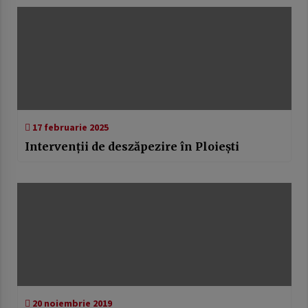
17 februarie 2025
Intervenții de deszăpezire în Ploiești
20 noiembrie 2019