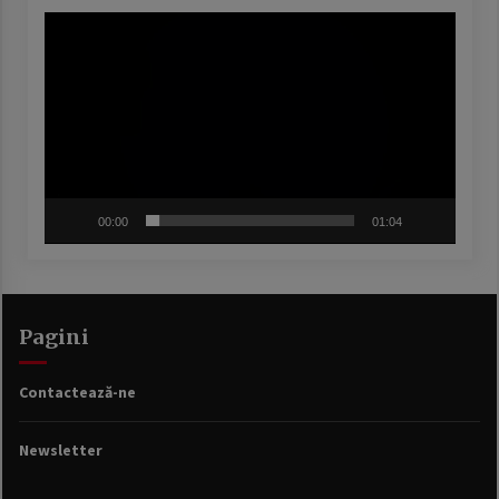
Player
video
00:00
01:04
Pagini
Contactează-ne
Newsletter