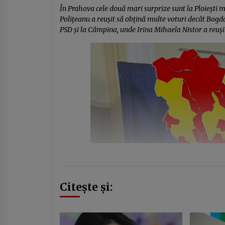
În Prahova cele două mari surprize sunt la Ploiești 
Polițeanu a reușit să obțină multe voturi decât Bogda
PSD și la Câmpina, unde Irina Mihaela Nistor a reușit
Citește și: