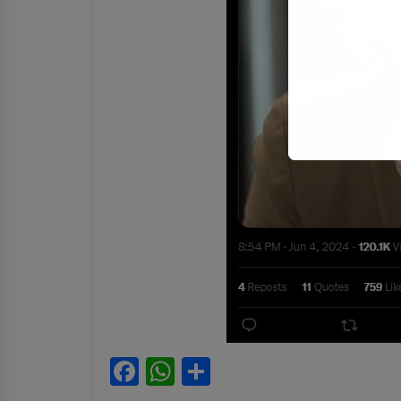
Facebook
WhatsApp
Partajează