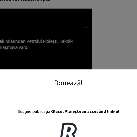
Donează!
Susține publicația
Glasul Ploieștean accesând link-ul