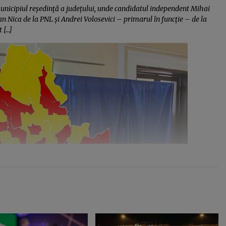
municipiul reședință a județului, unde candidatul independent Mihai
n Nica de la PNL și Andrei Volosevici – primarul în funcție – de la
 […]