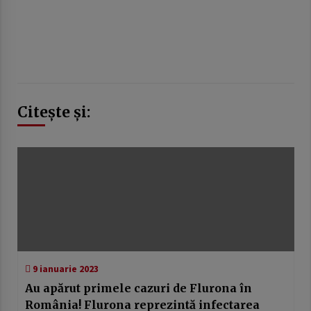
Citește și:
9 ianuarie 2023
Au apărut primele cazuri de Flurona în
România! Flurona reprezintă infectarea