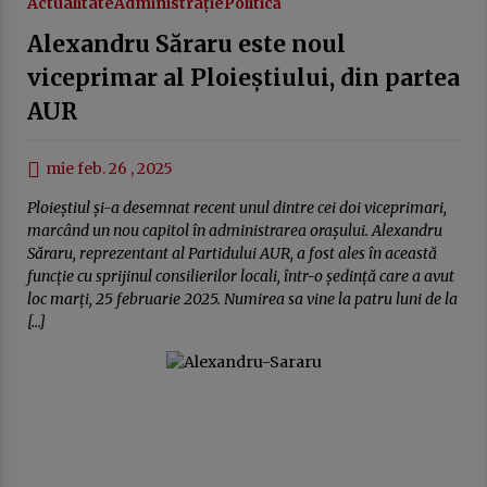
Actualitate
Administrație
Politică
Alexandru Săraru este noul
viceprimar al Ploieștiului, din partea
AUR
mie feb. 26 , 2025
Ploieștiul și-a desemnat recent unul dintre cei doi viceprimari,
marcând un nou capitol în administrarea orașului. Alexandru
Săraru, reprezentant al Partidului AUR, a fost ales în această
funcție cu sprijinul consilierilor locali, într-o ședință care a avut
loc marți, 25 februarie 2025. Numirea sa vine la patru luni de la
[…]