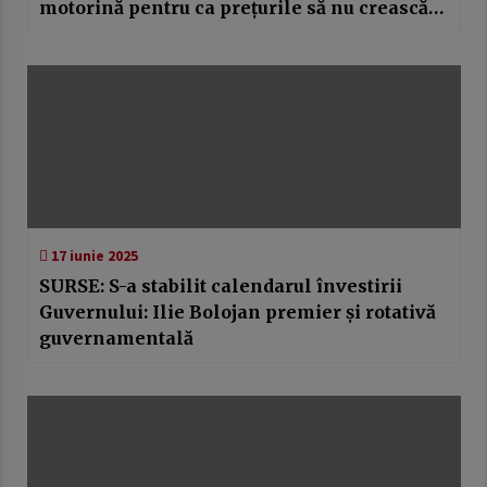
motorină pentru ca prețurile să nu crească
de la 1 iulie (surse)
17 iunie 2025
SURSE: S-a stabilit calendarul învestirii
Guvernului: Ilie Bolojan premier și rotativă
guvernamentală