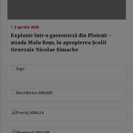
2 aprilie 2025
Explozie într-o garsonieră din Ploiești –
strada Malu Roșu, în apropierea Școlii
Generale Nicolae Simache