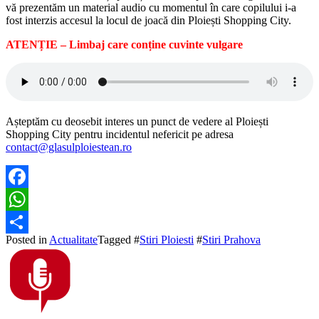
vă prezentăm un material audio cu momentul în care copilului i-a
fost interzis accesul la locul de joacă din Ploiești Shopping City.
ATENȚIE – Limbaj care conține cuvinte vulgare
Așteptăm cu deosebit interes un punct de vedere al Ploiești
Shopping City pentru incidentul nefericit pe adresa
contact@glasulploiestean.ro
Facebook
WhatsApp
Posted in
Actualitate
Tagged #
Stiri Ploiesti
#
Stiri Prahova
Partajează