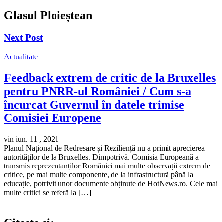
Glasul Ploieștean
Next Post
Actualitate
Feedback extrem de critic de la Bruxelles
pentru PNRR-ul României / Cum s-a
încurcat Guvernul în datele trimise
Comisiei Europene
vin iun. 11 , 2021
Planul Național de Redresare și Reziliență nu a primit aprecierea
autorităților de la Bruxelles. Dimpotrivă. Comisia Europeană a
transmis reprezentanților României mai multe observații extrem de
critice, pe mai multe componente, de la infrastructură până la
educație, potrivit unor documente obținute de HotNews.ro. Cele mai
multe critici se referă la […]