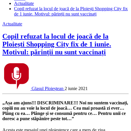
Actualitate
Copil refuzat la locul de joacă de la Ploiești Shopping City fix
de 1 iunie. Motivul: părinții nu sunt vaccinați
Actualitate
Copil refuzat la locul de joacă de la
Ploiești Shopping City fix de 1 iunie.
Motivul: părinții nu sunt vaccinați
Glasul Ploieștean
2 iunie 2021
„Așa am ajuns!!! DISCRIMINARE!!! Noi nu suntem vaccinați,
copiii nu au voie la locul de joacă… Cea mai proastă zi ever…
Plâng cu ea… Plânge și se consumă pentru ce… Pentru unii ce
doresc a pune stăpânire peste tot…”
Acesta este mesajul unei ploieștence care a mers de ziua