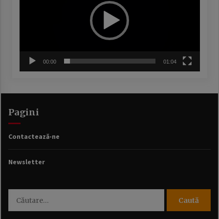
00:00
01:04
Pagini
Contactează-ne
Newsletter
Caută
după: