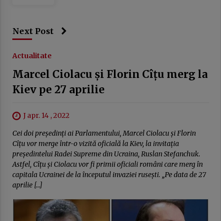
Next Post
Actualitate
Marcel Ciolacu și Florin Cîțu merg la
Kiev pe 27 aprilie
J apr. 14 , 2022
Cei doi președinți ai Parlamentului, Marcel Ciolacu și Florin
Cîțu vor merge într-o vizită oficială la Kiev, la invitația
președintelui Radei Supreme din Ucraina, Ruslan Stefanchuk.
Astfel, Cîțu și Ciolacu vor fi primii oficiali români care merg în
capitala Ucrainei de la începutul invaziei rusești. „Pe data de 27
aprilie […]