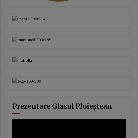
Prezentare Glasul Ploieștean
Player
video