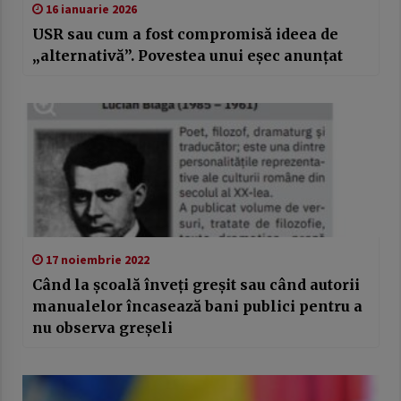
16 ianuarie 2026
USR sau cum a fost compromisă ideea de
„alternativă”. Povestea unui eșec anunțat
17 noiembrie 2022
Când la școală înveți greșit sau când autorii
manualelor încasează bani publici pentru a
nu observa greșeli