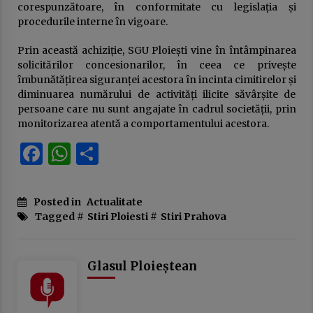
corespunzătoare, în conformitate cu legislația și
procedurile interne în vigoare.
Prin această achiziție, SGU Ploiești vine în întâmpinarea
solicitărilor concesionarilor, în ceea ce privește
îmbunătățirea siguranței acestora în incinta cimitirelor și
diminuarea numărului de activități ilicite săvârșite de
persoane care nu sunt angajate în cadrul societății, prin
monitorizarea atentă a comportamentului acestora.
Facebook
WhatsApp
Partajează
Posted in
Actualitate
Tagged #
Stiri Ploiesti
#
Stiri Prahova
Glasul Ploieștean