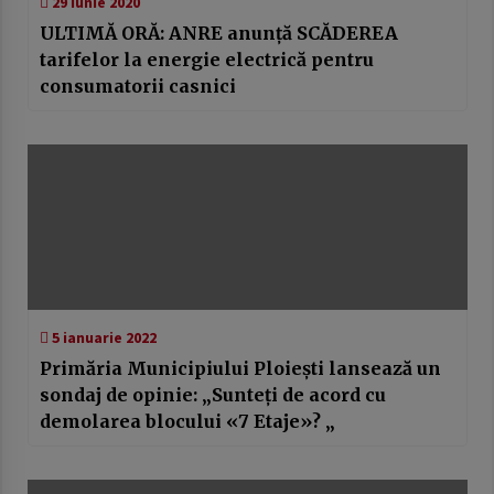
29 iunie 2020
ULTIMĂ ORĂ: ANRE anunță SCĂDEREA
tarifelor la energie electrică pentru
consumatorii casnici
5 ianuarie 2022
Primăria Municipiului Ploiești lansează un
sondaj de opinie: „Sunteți de acord cu
demolarea blocului «7 Etaje»? „