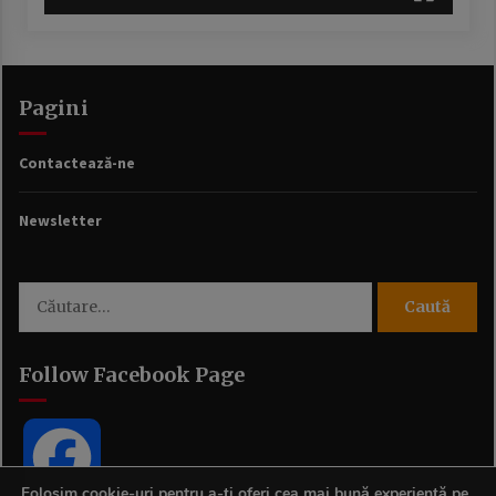
Pagini
Contactează-ne
Newsletter
Caută
după:
Follow Facebook Page
Facebook
Folosim cookie-uri pentru a-ți oferi cea mai bună experiență pe