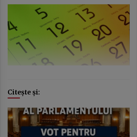
Citește și: