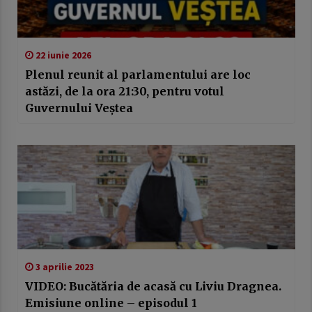
22 iunie 2026
Plenul reunit al parlamentului are loc
astăzi, de la ora 21:30, pentru votul
Guvernului Veștea
3 aprilie 2023
VIDEO: Bucătăria de acasă cu Liviu Dragnea.
Emisiune online – episodul 1