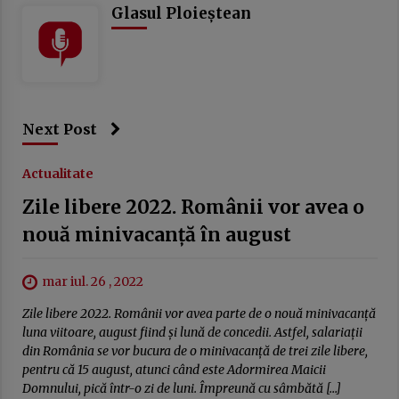
Glasul Ploieștean
Next Post
Actualitate
Zile libere 2022. Românii vor avea o
nouă minivacanţă în august
mar iul. 26 , 2022
Zile libere 2022. Românii vor avea parte de o nouă minivacanţă
luna viitoare, august fiind şi lună de concedii. Astfel, salariaţii
din România se vor bucura de o minivacanţă de trei zile libere,
pentru că 15 august, atunci când este Adormirea Maicii
Domnului, pică într-o zi de luni. Împreună cu sâmbătă […]