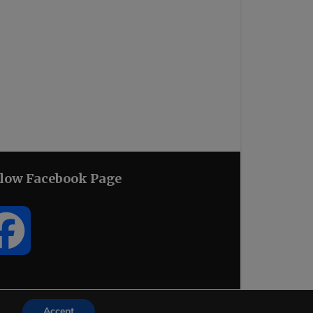
llow Facebook Page
Facebook
Accept