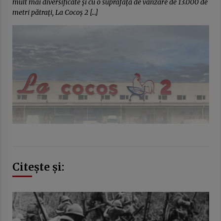
mult mai diversificate și cu o suprafață de vânzare de 13.000 de
metri pătrați, La Cocoș 2 […]
Citește și: