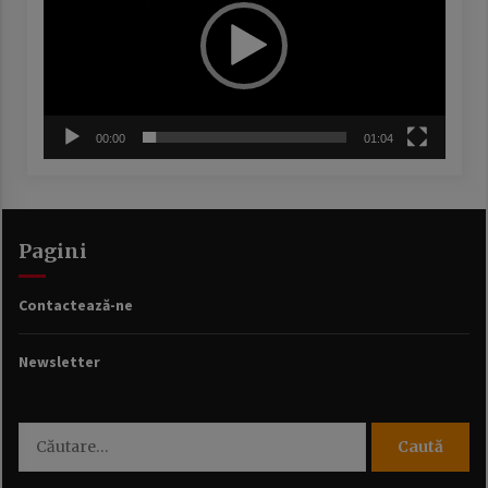
00:00
01:04
Pagini
Contactează-ne
Newsletter
Caută
după: