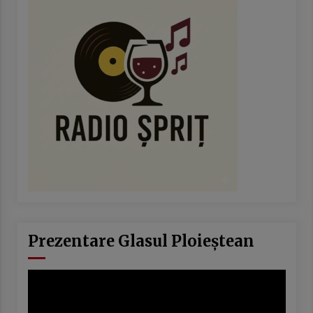
Prezentare Glasul Ploieștean
Player
video