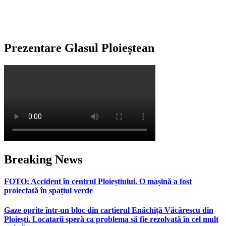
Prezentare Glasul Ploieștean
Breaking News
FOTO: Accident în centrul Ploieștiului. O mașină a fost
proiectată în spațiul verde
Gaze oprite într-un bloc din cartierul Enăchiță Văcărescu din
Ploiești. Locatarii speră ca problema să fie rezolvată în cel mult