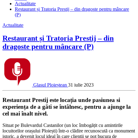
Actualitate
Restaurant și Tratoria Prestij – din dragoste pentru mâncare
(P)
Actualitate
Restaurant și Tratoria Prestij – din
dragoste pentru mâncare (P)
Glasul Ploieștean
31 iulie 2023
Restaurant Prestij este locația unde pasiunea si
experiența de a găti se întâlnesc, pentru a ajunge la
cel mai înalt nivel.
Situat pe Bulevardul Castanilor (un loc îmbogățit cu amintirile
locuitorilor orașului Ploiești) într-o clădire recunoscută ca monument
istoric, a devenit locul ideal în care clienții se pot bucura de