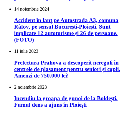
14 noiembrie 2024
Accident în lanț pe Autostrada A3, comuna
Râfov, pe sensul București-Ploiești. Sunt
implicate 12 autoturisme și 26 de persoane.
(FOTO)
11 iulie 2023
Prefectura Prahova a descoperit nereguli în
centrele de plasament pentru seniori și copii.
Amenzi de 750.000 lei!
2 noiembrie 2023
Incendiu la groapa de gunoi de la Boldești.
Fumul dens a ajuns în Ploiești