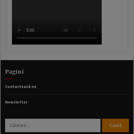
Pagini
Contactează-ne
Newsletter
Caută
după: