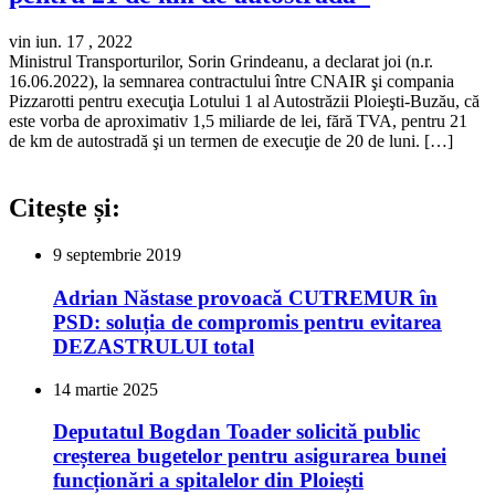
vin iun. 17 , 2022
Ministrul Transporturilor, Sorin Grindeanu, a declarat joi (n.r.
16.06.2022), la semnarea contractului între CNAIR şi compania
Pizzarotti pentru execuţia Lotului 1 al Autostrăzii Ploieşti-Buzău, că
este vorba de aproximativ 1,5 miliarde de lei, fără TVA, pentru 21
de km de autostradă şi un termen de execuţie de 20 de luni. […]
Citește și:
9 septembrie 2019
Adrian Năstase provoacă CUTREMUR în
PSD: soluția de compromis pentru evitarea
DEZASTRULUI total
14 martie 2025
Deputatul Bogdan Toader solicită public
creșterea bugetelor pentru asigurarea bunei
funcționări a spitalelor din Ploiești