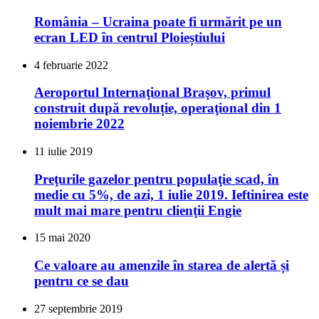
România – Ucraina poate fi urmărit pe un
ecran LED în centrul Ploieștiului
4 februarie 2022
Aeroportul Internaţional Braşov, primul
construit după revoluție, operaţional din 1
noiembrie 2022
11 iulie 2019
Preţurile gazelor pentru populaţie scad, în
medie cu 5%, de azi, 1 iulie 2019. Ieftinirea este
mult mai mare pentru clienţii Engie
15 mai 2020
Ce valoare au amenzile în starea de alertă și
pentru ce se dau
27 septembrie 2019