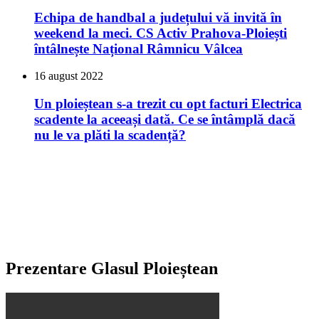
Echipa de handbal a județului vă invită în
weekend la meci. CS Activ Prahova-Ploiești
întâlnește Național Râmnicu Vâlcea
16 august 2022
Un ploieștean s-a trezit cu opt facturi Electrica
scadente la aceeași dată. Ce se întâmplă dacă
nu le va plăti la scadență?
Prezentare Glasul Ploieștean