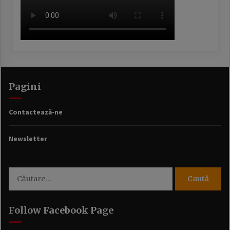
Pagini
Contactează-ne
Newsletter
Caută
după:
Follow Facebook Page