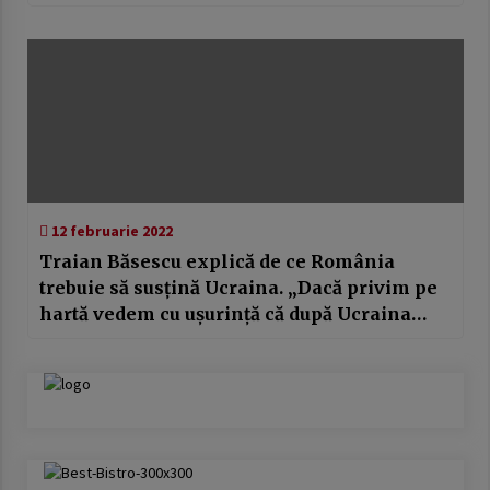
12 februarie 2022
Traian Băsescu explică de ce România
trebuie să susţină Ucraina. „Dacă privim pe
hartă vedem cu uşurinţă că după Ucraina
urmăm noi”