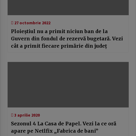
27 octombrie 2022
Ploieștiul nu a primit niciun ban de la
Guvern din fondul de rezervă bugetară. Vezi
cât a primit fiecare primărie din județ
3 aprilie 2020
Sezonul 4 La Casa de Papel. Vezi la ce oră
apare pe Netlfix „Fabrica de bani”