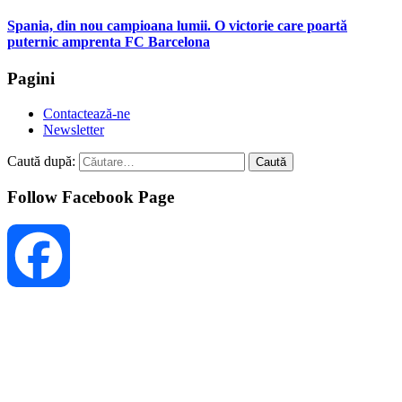
Spania, din nou campioana lumii. O victorie care poartă
puternic amprenta FC Barcelona
Pagini
Contactează-ne
Newsletter
Caută după:
Follow Facebook Page
Facebook