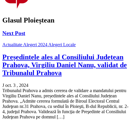
Glasul Ploieștean
Next Post
Actualitate
Alegeri 2024
Alegeri Locale
Președintele ales al Consiliului Județean
Prahova, Virgiliu Daniel Nanu, validat de
Tribunalul Prahova
J oct. 3 , 2024
Tribunalul Prahova a admis cererea de validare a mandatului pentru
Virgiliu Daniel Nanu, președintele ales al Consiliului Județean
Prahova. „Admite cererea formulată de Biroul Electoral Central
Judeţean nr.31 Prahova, cu sediul în Ploieşti, B-dul Republicii, nr. 2-
4, judeţul Prahova. Validează în funcţia de Preşedinte al Consiliului
Judeţean Prahova pe domnul […]