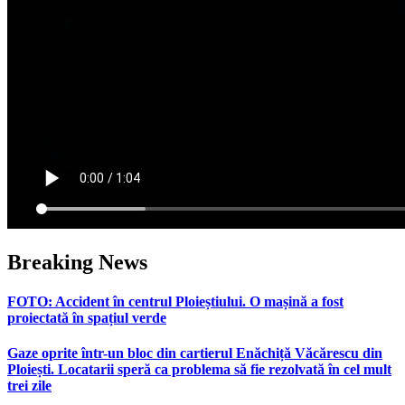
Breaking News
FOTO: Accident în centrul Ploieștiului. O mașină a fost
proiectată în spațiul verde
Gaze oprite într-un bloc din cartierul Enăchiță Văcărescu din
Ploiești. Locatarii speră ca problema să fie rezolvată în cel mult
trei zile