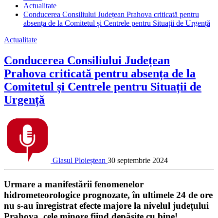
Actualitate
Conducerea Consiliului Județean Prahova criticată pentru
absența de la Comitetul și Centrele pentru Situații de Urgență
Actualitate
Conducerea Consiliului Județean
Prahova criticată pentru absența de la
Comitetul și Centrele pentru Situații de
Urgență
Glasul Ploieștean
30 septembrie 2024
Urmare a manifestării fenomenelor
hidrometeorologice prognozate, în ultimele 24 de ore
nu s-au înregistrat efecte majore la nivelul județului
Prahova, cele minore fiind depășite cu bine!