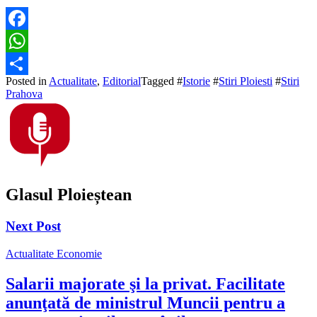
Facebook
WhatsApp
Posted in
Actualitate
,
Editorial
Tagged #
Istorie
#
Stiri Ploiesti
#
Stiri
Partajează
Prahova
Glasul Ploieștean
Next Post
Actualitate
Economie
Salarii majorate şi la privat. Facilitate
anunţată de ministrul Muncii pentru a