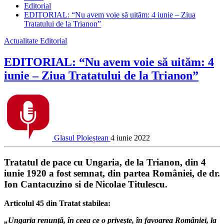
Editorial
EDITORIAL: “Nu avem voie să uităm: 4 iunie – Ziua
Tratatului de la Trianon”
Actualitate
Editorial
EDITORIAL: “Nu avem voie să uităm: 4
iunie – Ziua Tratatului de la Trianon”
Glasul Ploieștean
4 iunie 2022
Tratatul de pace cu Ungaria, de la Trianon, din 4
iunie 1920 a fost semnat, din partea României, de dr.
Ion Cantacuzino si de Nicolae Titulescu.
Articolul 45 din Tratat stabilea:
„Ungaria renunță, în ceea ce o privește, în favoarea României, la