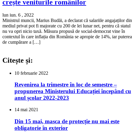
creşte veniturile românilor
lun iun. 6 , 2022
Ministrul muncii, Marius Budăi, a declarat că salariile angajaților din
mediul privat pot fi majorate cu 200 de lei lunar net, pentru că statul
nu va opri nicio taxă. Măsura propusă de social-democrat vine în
contextul în care inflația din România se apropie de 14%, iar puterea
de cumpărare a […]
Citește și:
10 februarie 2022
Revenirea la trimestre în loc de semestre –
propunerea Ministerului Educației începând cu
anul școlar 2022-2023
14 mai 2021
Din 15 mai, masca de protecție nu mai este
obligatorie în exterior