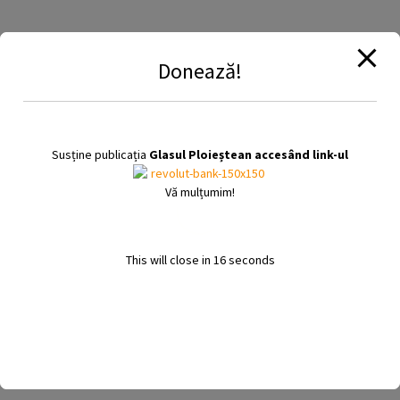
Donează!
Citește și:
Susține publicația
Glasul Ploieștean accesând link-ul
Vă mulțumim!
This will close in
16
seconds
15 noiembrie 2019
eMAG își bate joc de clienți în plină zi de
black riday