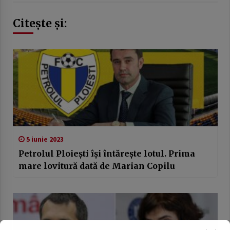
Citește și:
5 iunie 2023
Petrolul Ploiești își întărește lotul. Prima
mare lovitură dată de Marian Copilu