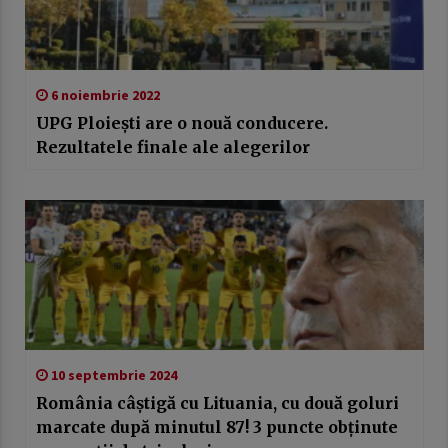
6 noiembrie 2022
UPG Ploiești are o nouă conducere.
Rezultatele finale ale alegerilor
10 septembrie 2024
România câștigă cu Lituania, cu două goluri
marcate după minutul 87! 3 puncte obținute