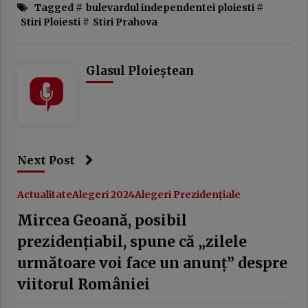
Tagged #
bulevardul independentei ploiesti
#
Stiri Ploiesti
#
Stiri Prahova
Glasul Ploieștean
Next Post
Actualitate
Alegeri 2024
Alegeri Prezidențiale
Mircea Geoană, posibil
prezidențiabil, spune că „zilele
următoare voi face un anunț” despre
viitorul României