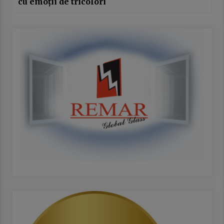
cu emoții de tricolori