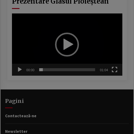
Prezentare Glasul Ploieștean
Player
video
00:00
01:04
Pagini
Contactează-ne
Newsletter