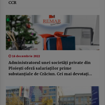
CCR
16 decembrie 2022
Administratorul unei societăți private din
Ploiești oferă salariaților prime
substanțiale de Crăciun. Cei mai devotați
primesc mai mulți bani sau excursii în
străinătate