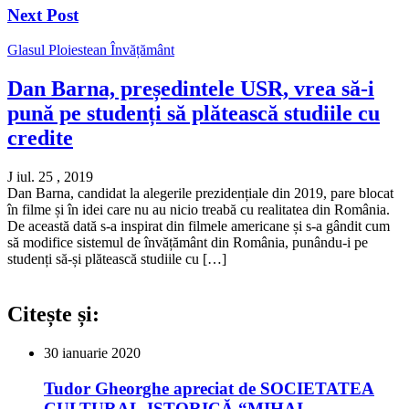
Next Post
Glasul Ploiestean
Învățământ
Dan Barna, președintele USR, vrea să-i
pună pe studenți să plătească studiile cu
credite
J iul. 25 , 2019
Dan Barna, candidat la alegerile prezidențiale din 2019, pare blocat
în filme și în idei care nu au nicio treabă cu realitatea din România.
De această dată s-a inspirat din filmele americane și s-a gândit cum
să modifice sistemul de învățământ din România, punându-i pe
studenți să-și plătească studiile cu […]
Citește și:
30 ianuarie 2020
Tudor Gheorghe apreciat de SOCIETATEA
CULTURAL-ISTORICĂ “MIHAI