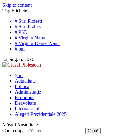
Skip to content
Top Etichete
# Stiri Ploiesti
# Stiri Prahova
# PSD
# Virgiliu Nanu
# Virgiliu-Daniel Nanu
# pnl
joi, aug. 6, 2026
Știri
Actualitate
Politică
Administrație
Economie
Dezvoltare
Internațional
Alegeri Prezidențiale 2025
Măsuri Austeritate
Caută după: