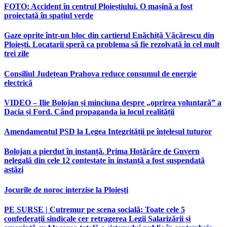
FOTO: Accident în centrul Ploieștiului. O mașină a fost
proiectată în spațiul verde
Gaze oprite într-un bloc din cartierul Enăchiță Văcărescu din
Ploiești. Locatarii speră ca problema să fie rezolvată în cel mult
trei zile
Consiliul Județean Prahova reduce consumul de energie
electrică
VIDEO – Ilie Bolojan și minciuna despre „oprirea voluntară” a
Dacia și Ford. Când propaganda ia locul realității
Amendamentul PSD la Legea Integrității pe înțelesul tuturor
Bolojan a pierdut în instanță. Prima Hotărâre de Guvern
nelegală din cele 12 contestate în instanță a fost suspendată
astăzi
Jocurile de noroc interzise la Ploiești
PE SURSE | Cutremur pe scena socială: Toate cele 5
confederații sindicale cer retragerea Legii Salarizării și