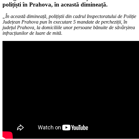
polițiști în Prahova, în această dimineață.
„În această dimineață, polițiștii din cadrul Inspectoratului de Poliție
Județean Prahova pun în executare 5 mandate de percheziții, în
județul Prahova, la domiciliile unor persoane bănuite de săvârșirea
infracțiunilor de luare de mită.