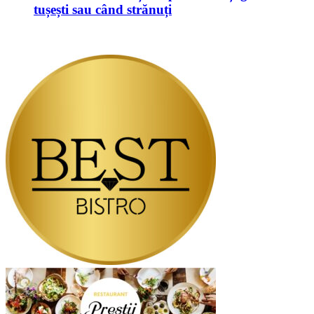
tușești sau când strănuți