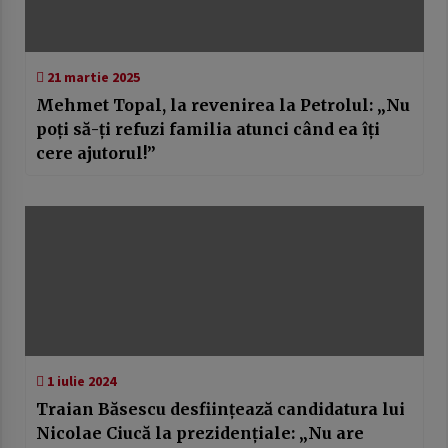
21 martie 2025
Mehmet Topal, la revenirea la Petrolul: „Nu
poți să-ți refuzi familia atunci când ea îți
cere ajutorul!”
1 iulie 2024
Traian Băsescu desființează candidatura lui
Nicolae Ciucă la prezidențiale: „Nu are