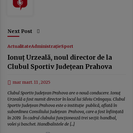
Next Post
Actualitate
Administrație
Sport
Ionuț Urzeală, noul director de la
Clubul Sportiv Județean Prahova
mar mart. 11 , 2025
Clubul Sportiv Județean Prahova are o nouă conducere. Ionuț
Urzeală a fost numit director în locul lui Silviu Crângașu. Clubul
Sportiv Județean Prahova este o instituție publică, aflată în
subordinea Consiliului Județean Prahova, care a fost înființată
în 2019. În cadrul clubului funcționează trei secții: handbal,
volei și baschet. Handbalistele de […]