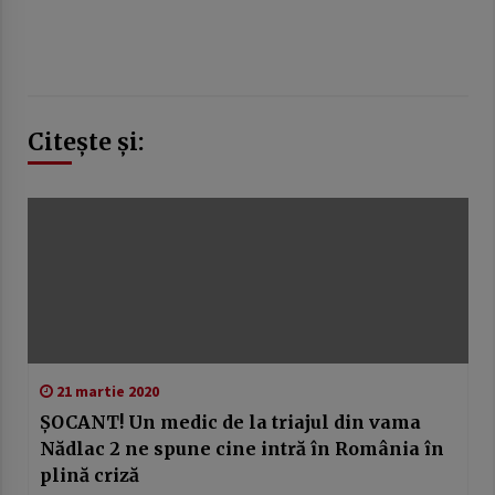
Citește și:
21 martie 2020
ȘOCANT! Un medic de la triajul din vama
Nădlac 2 ne spune cine intră în România în
plină criză