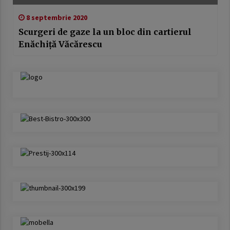
8 septembrie 2020
Scurgeri de gaze la un bloc din cartierul
Enăchiță Văcărescu