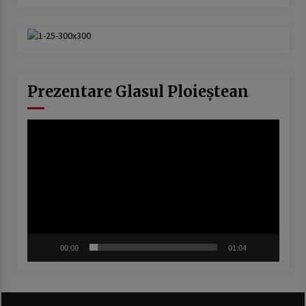
Prezentare Glasul Ploieștean
Player
video
00:00
01:04