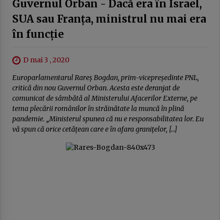
Guvernul Orban - Dacă era în Israel,
SUA sau Franţa, ministrul nu mai era
în funcţie
D mai 3 , 2020
Europarlamentarul Rareş Bogdan, prim-vicepreşedinte PNL,
critică din nou Guvernul Orban. Acesta este deranjat de
comunicat de sâmbătă al Ministerului Afacerilor Externe, pe
tema plecării românilor în străinătate la muncă în plină
pandemie. „Ministerul spunea că nu e responsabilitatea lor. Eu
vă spun că orice cetățean care e în afara granițelor, […]