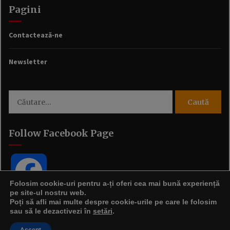
Pagini
Contactează-ne
Newsletter
Caută
după:
Follow Facebook Page
Facebook
Folosim cookie-uri pentru a-ți oferi cea mai bună experiență
pe site-ul nostru web.
Poți să afli mai multe despre cookie-urile pe care le folosim
sau să le dezactivezi în
setări
.