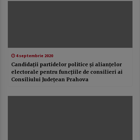
4 septembrie 2020
Candidații partidelor politice și alianțelor
electorale pentru funcțiile de consilieri ai
Consiliului Județean Prahova